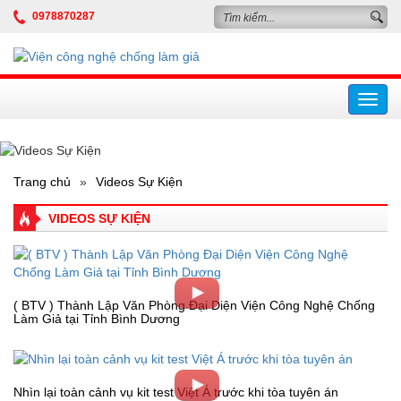
0978870287
Toggl
navig
Trang chủ
»
Videos Sự Kiện
VIDEOS SỰ KIỆN
( BTV ) Thành Lập Văn Phòng Đại Diện Viện Công Nghệ Chống
Làm Giả tại Tỉnh Bình Dương
Nhìn lại toàn cảnh vụ kit test Việt Á trước khi tòa tuyên án