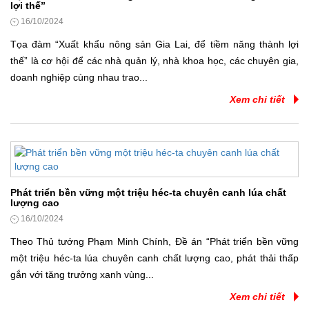
lợi thế”
16/10/2024
Tọa đàm “Xuất khẩu nông sản Gia Lai, để tiềm năng thành lợi
thế” là cơ hội để các nhà quản lý, nhà khoa học, các chuyên gia,
doanh nghiệp cùng nhau trao...
Xem chi tiết
Phát triển bền vững một triệu héc-ta chuyên canh lúa chất
lượng cao
16/10/2024
Theo Thủ tướng Phạm Minh Chính, Đề án “Phát triển bền vững
một triệu héc-ta lúa chuyên canh chất lượng cao, phát thải thấp
gắn với tăng trưởng xanh vùng...
Xem chi tiết