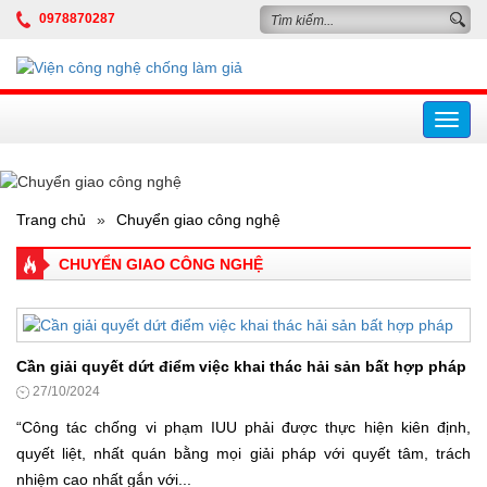
0978870287
Toggl
navig
Trang chủ
»
Chuyển giao công nghệ
CHUYỂN GIAO CÔNG NGHỆ
Cần giải quyết dứt điểm việc khai thác hải sản bất hợp pháp
27/10/2024
“Công tác chống vi phạm IUU phải được thực hiện kiên định,
quyết liệt, nhất quán bằng mọi giải pháp với quyết tâm, trách
nhiệm cao nhất gắn với...