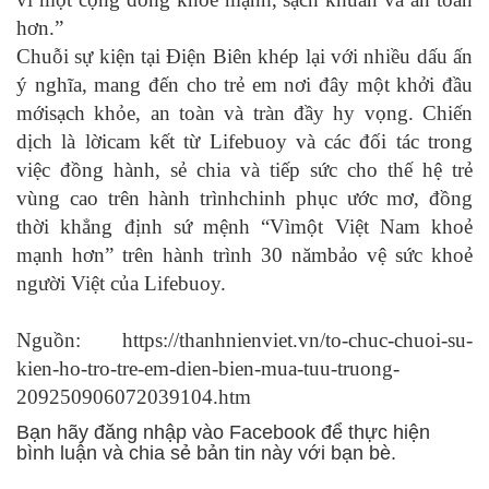
hơn.”
Chuỗi sự kiện tại Điện Biên khép lại với nhiều dấu ấn
ý nghĩa, mang đến cho trẻ em nơi đây một khởi đầu
mớisạch khỏe, an toàn và tràn đầy hy vọng. Chiến
dịch là lờicam kết từ Lifebuoy và các đối tác trong
việc đồng hành, sẻ chia và tiếp sức cho thế hệ trẻ
vùng cao trên hành trìnhchinh phục ước mơ, đồng
thời khẳng định sứ mệnh “Vìmột Việt Nam khoẻ
mạnh hơn” trên hành trình 30 nămbảo vệ sức khoẻ
người Việt của Lifebuoy.
Nguồn:
https://thanhnienviet.vn/to-chuc-chuoi-su-
kien-ho-tro-tre-em-dien-bien-mua-tuu-truong-
209250906072039104.htm
Bạn hãy đăng nhập vào Facebook để thực hiện
bình luận và chia sẻ bản tin này với bạn bè.