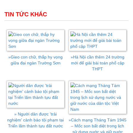
TIN TỨC KHÁC
»
Gieo con chữ, thắp hy vọng
»
Hà Nội cần thêm 24 trường
giữa đại ngàn Trường Sơn
mới để giải bài toán phổ cập
THPT
»
Người dân được 'trải
nghiệm' cảnh báo tội phạm tại
»
Cách mạng Tháng Tám 1945
Triển lãm thành tựu đất nước
– Mốc son bất diệt trong lịch
sử dựng nước và giữ nước