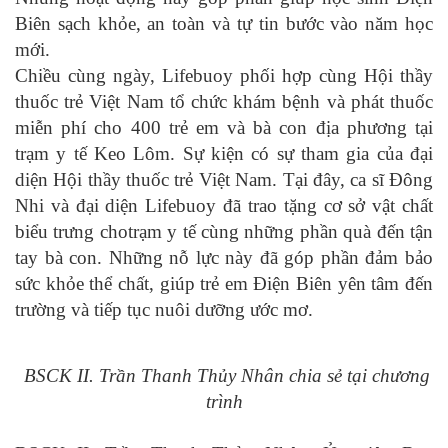
Biên sạch khỏe, an toàn và tự tin bước vào năm học
mới.
Chiều cùng ngày, Lifebuoy phối hợp cùng Hội thầy
thuốc trẻ Việt Nam tổ chức khám bệnh và phát thuốc
miễn phí cho 400 trẻ em và bà con địa phương tại
trạm y tế Keo Lôm. Sự kiện có sự tham gia của đại
diện Hội thầy thuốc trẻ Việt Nam. Tại đây, ca sĩ Đông
Nhi và đại diện Lifebuoy đã trao tặng cơ sở vật chất
biểu trưng chotrạm y tế cùng những phần quà đến tận
tay bà con. Những nỗ lực này đã góp phần đảm bảo
sức khỏe thể chất, giúp trẻ em Điện Biên yên tâm đến
trường và tiếp tục nuôi dưỡng ước mơ.
BSCK II. Trần Thanh Thủy Nhân chia sẻ tại chương
trình