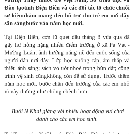
Đào tạotỉnh Điện Biên và các đối tác tổ chức chuỗi
sự kiệnnhằm mang đến hỗ trợ cho trẻ em nơi đây
sẵn sàngbước vào năm học mới.
Tại Điện Biên, cơn lũ quét đầu tháng 8 vừa qua đã
gây hư hỏng nặng nhiều điểm trường ở xã Pá Vạt -
Mường Luân, ảnh hưởng nặng nề đến cuộc sống của
người dân nơi đây. Lớp học xuống cấp, ẩm thấp và
thiếu ánh sáng; sách vở ướt nhoè trong bùn đất; công
trình vệ sinh cũngkhông còn để sử dụng. Trước thềm
năm học mới, bước chân đến trường của các em nhỏ
vì vậy dường như chông chênh hơn.
Buổi lễ Khai giảng với nhiều hoạt động vui chơi
dành cho các em học sinh.