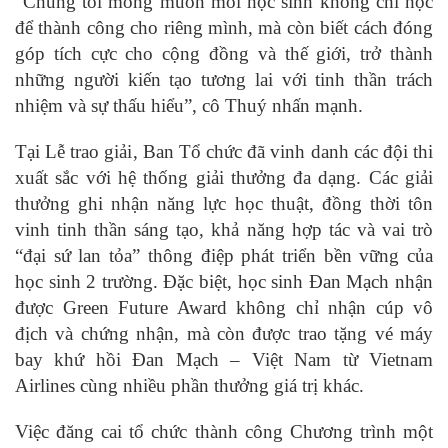
“Chúng tôi mong muốn mỗi học sinh không chỉ học
để thành công cho riêng mình, mà còn biết cách đóng
góp tích cực cho cộng đồng và thế giới, trở thành
những người kiến tạo tương lai với tinh thần trách
nhiệm và sự thấu hiểu”, cô Thuý nhấn mạnh.
Tại Lễ trao giải, Ban Tổ chức đã vinh danh các đội thi
xuất sắc với hệ thống giải thưởng đa dạng. Các giải
thưởng ghi nhận năng lực học thuật, đồng thời tôn
vinh tinh thần sáng tạo, khả năng hợp tác và vai trò
“đại sứ lan tỏa” thông điệp phát triển bền vững của
học sinh 2 trường. Đặc biệt, học sinh Đan Mạch nhận
được Green Future Award không chỉ nhận cúp vô
địch và chứng nhận, mà còn được trao tặng vé máy
bay khứ hồi Đan Mạch – Việt Nam từ Vietnam
Airlines cùng nhiều phần thưởng giá trị khác.
Việc đăng cai tổ chức thành công Chương trình một