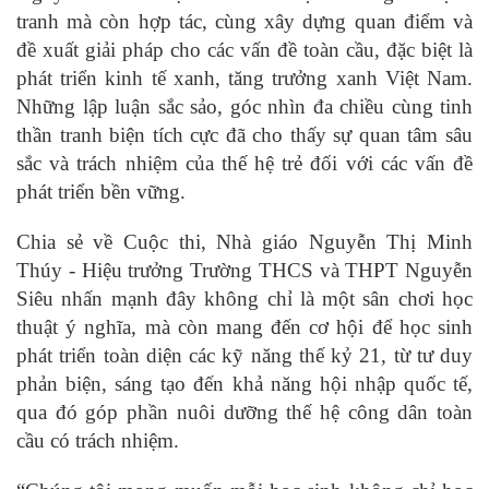
tranh mà còn hợp tác, cùng xây dựng quan điểm và
đề xuất giải pháp cho các vấn đề toàn cầu, đặc biệt là
phát triển kinh tế xanh, tăng trưởng xanh Việt Nam.
Những lập luận sắc sảo, góc nhìn đa chiều cùng tinh
thần tranh biện tích cực đã cho thấy sự quan tâm sâu
sắc và trách nhiệm của thế hệ trẻ đối với các vấn đề
phát triển bền vững.
Chia sẻ về Cuộc thi, Nhà giáo Nguyễn Thị Minh
Thúy - Hiệu trưởng Trường THCS và THPT Nguyễn
Siêu nhấn mạnh đây không chỉ là một sân chơi học
thuật ý nghĩa, mà còn mang đến cơ hội để học sinh
phát triển toàn diện các kỹ năng thế kỷ 21, từ tư duy
phản biện, sáng tạo đến khả năng hội nhập quốc tế,
qua đó góp phần nuôi dưỡng thế hệ công dân toàn
cầu có trách nhiệm.