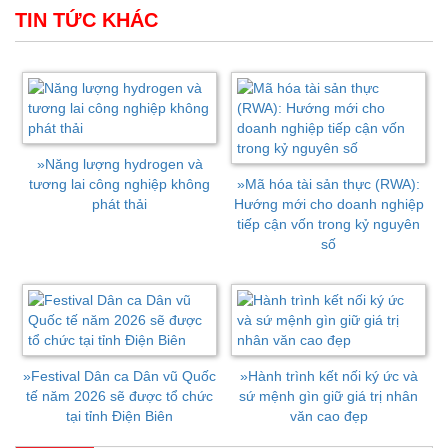
TIN TỨC KHÁC
»
Năng lượng hydrogen và
tương lai công nghiệp không
»
Mã hóa tài sản thực (RWA):
phát thải
Hướng mới cho doanh nghiệp
tiếp cận vốn trong kỷ nguyên
số
»
Festival Dân ca Dân vũ Quốc
»
Hành trình kết nối ký ức và
tế năm 2026 sẽ được tổ chức
sứ mệnh gìn giữ giá trị nhân
tại tỉnh Điện Biên
văn cao đẹp