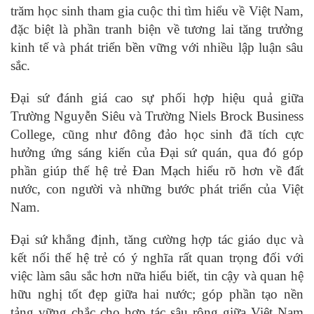
trăm học sinh tham gia cuộc thi tìm hiểu về Việt Nam,
đặc biệt là phần tranh biện về tương lai tăng trưởng
kinh tế và phát triển bền vững với nhiều lập luận sâu
sắc.
Đại sứ đánh giá cao sự phối hợp hiệu quả giữa
Trường Nguyễn Siêu và Trường Niels Brock Business
College, cũng như đông đảo học sinh đã tích cực
hưởng ứng sáng kiến của Đại sứ quán, qua đó góp
phần giúp thế hệ trẻ Đan Mạch hiểu rõ hơn về đất
nước, con người và những bước phát triển của Việt
Nam.
Đại sứ khẳng định, tăng cường hợp tác giáo dục và
kết nối thế hệ trẻ có ý nghĩa rất quan trọng đối với
việc làm sâu sắc hơn nữa hiểu biết, tin cậy và quan hệ
hữu nghị tốt đẹp giữa hai nước; góp phần tạo nền
tảng vững chắc cho hợp tác sâu rộng giữa Việt Nam