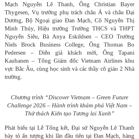
Mạch Nguyễn Lê Thanh, Ông Christian Bayer
Thygesen, Vụ trưởng phụ trách châu Á và châu Đại
Dương, Bộ Ngoại giao Đan Mạch, Cô Nguyễn Thị
Minh Thúy, Hiệu trưởng Trường THCS và THPT
Nguyễn Siêu, Bà Anya Eskildsen – CEO Trường
Niels Brock Business College, Ông Thomas Bo
Pedersen – Diễn giả khách mời, Ông Tapani
Kauhanen – Tổng Giám đốc Vietnam Airlines khu
vực Bắc Âu, cùng học sinh và các thầy cô giáo 2 Nhà
trường.
Chương trình “Discover Vietnam – Green Future
Challenge 2026 – Hành trình khám phá Việt Nam –
Thử thách Kiến tạo Tương lai Xanh”
Phát biểu tại Lễ Tổng kết, Đại sứ Nguyễn Lê Thanh
bày tỏ ấn tượng khi lần đầu tiên tại Đan Mạch, hàng