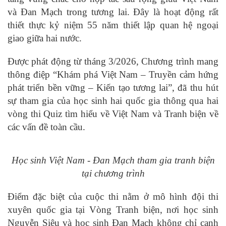
và Đan Mạch trong tương lai. Đây là hoạt động rất
thiết thực kỷ niệm 55 năm thiết lập quan hệ ngoại
giao giữa hai nước.
Được phát động từ tháng 3/2026, Chương trình mang
thông điệp “Khám phá Việt Nam – Truyền cảm hứng
phát triển bền vững – Kiến tạo tương lai”, đã thu hút
sự tham gia của học sinh hai quốc gia thông qua hai
vòng thi Quiz tìm hiểu về Việt Nam và Tranh biện về
các vấn đề toàn cầu.
Học sinh Việt Nam - Đan Mạch tham gia tranh biện
tại chương trình
Điểm đặc biệt của cuộc thi nằm ở mô hình đội thi
xuyên quốc gia tại Vòng Tranh biện, nơi học sinh
Nguyễn Siêu và học sinh Đan Mạch không chỉ cạnh