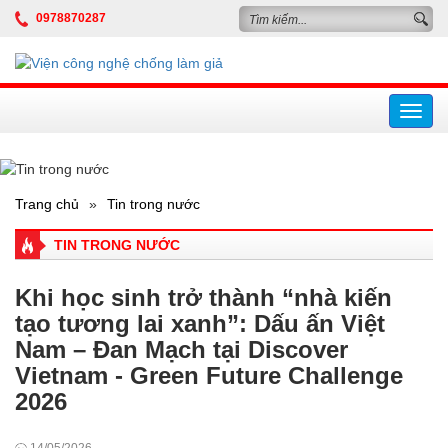
0978870287
Toggl
navig
Trang chủ
»
Tin trong nước
TIN TRONG NƯỚC
Khi học sinh trở thành “nhà kiến
tạo tương lai xanh”: Dấu ấn Việt
Nam – Đan Mạch tại Discover
Vietnam - Green Future Challenge
2026