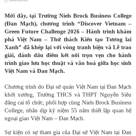
14/05/2026
Mới đây, tại Trường Niels Brock Business College
(Đan Mạch), chương trình “Discover Vietnam –
Green Future Challenge 2026 – Hành trình khám
phá Việt Nam – Thử thách Kiến tạo Tương lai
Xanh” đã khép lại với vòng tranh biện và Lễ trao
giải, đánh dấu điểm kết nối trọn vẹn cho hành
trình giao lưu học thuật và văn hoá giữa học sinh
Việt Nam và Đan Mạch.
Chương trình do Đại sứ quán Việt Nam tại Đan Mạch
khởi xướng, Trường THCS và THPT Nguyễn Siêu
đăng cai tổ chức, phối hợp cùng Niels Brock Business
College, nhân dịp kỷ niệm 55 năm thiết lập quan hệ
ngoại giao Việt Nam – Đan Mạch.
Sự kiện có sự tham gia của Đại sứ Việt Nam tại Đan